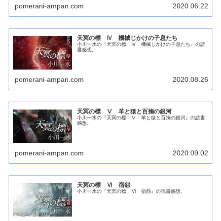
pomerani-ampan.com
2020.06.22
天冥の標 Ⅳ 機械じかけの子息たち
小川一水の『天冥の標 Ⅳ 機械じかけの子息たち』の読
書感想。
pomerani-ampan.com
2020.08.26
天冥の標 Ⅴ 羊と猿と百掬の銀河
小川一水の『天冥の標 Ⅴ 羊と猿と百掬の銀河』の読書
感想。
pomerani-ampan.com
2020.09.02
天冥の標 Ⅵ 宿怨
小川一水の『天冥の標 Ⅵ 宿怨』の読書感想。