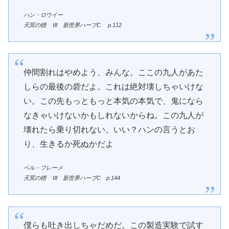
ハン・ロウイー
天冥の標 Ⅶ 新世界ハーブC
p.
112
仲間割れはやめよう、みんな。ここの九人があた
しらの最後の砦だよ。これは絶対壊しちゃいけな
い。この先もっともっと本気の本気で、鬼になら
なきゃいけないかもしれないからね。この九人が
壊れたら乗り切れない。いい？ハンの言うとお
り、生きるか死ぬかだよ
ベル・フレーメ
天冥の標 Ⅶ 新世界ハーブC
p.
144
僕らも吐き出しちゃだめだ。この製造実験で試す