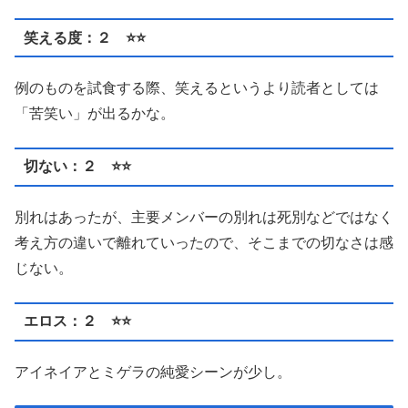
笑える度：２ ⭐️⭐️
例のものを試食する際、笑えるというより読者としては
「苦笑い」が出るかな。
切ない：２ ⭐️⭐️
別れはあったが、主要メンバーの別れは死別などではなく
考え方の違いで離れていったので、そこまでの切なさは感
じない。
エロス：２ ⭐️⭐️
アイネイアとミゲラの純愛シーンが少し。