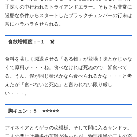
手探りの中行われるトライアンドエラー。そもそも非常に
過酷な条件からスタートしたブラックチェンバーの行末は
常にハラハラさせられる。
食欲増幅度：−１ ☠️
食料を著しく減退させる「ある物」が登場！味とかじゃな
くて原料が・・・ね。食べなければ死ぬので、皆食べて
る。うん、僕が同じ状況かなら食べられるかな・・・と考
えたが「食べないと死ぬ」と言われない限り厳し
い・・・。
胸キュン：５ ⭐️⭐️⭐️⭐️⭐️
アイネイアとミゲラの恋模様、そして間に入るサンドラ。
二人の間には幾多の苦難があったが、物語後半の二人の姿