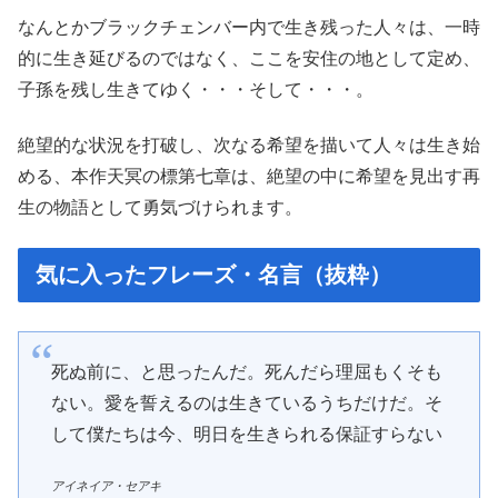
なんとかブラックチェンバー内で生き残った人々は、一時
的に生き延びるのではなく、ここを安住の地として定め、
子孫を残し生きてゆく・・・そして・・・。
絶望的な状況を打破し、次なる希望を描いて人々は生き始
める、本作天冥の標第七章は、絶望の中に希望を見出す再
生の物語として勇気づけられます。
気に入ったフレーズ・名言（抜粋）
死ぬ前に、と思ったんだ。死んだら理屈もくそも
ない。愛を誓えるのは生きているうちだけだ。そ
して僕たちは今、明日を生きられる保証すらない
アイネイア・セアキ