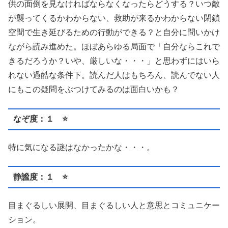
供の面倒を見なければならなくなったらどうする？いつ敵
が襲ってくるかわからない、救助が来るかわからない閉鎖
空間で生き延びるための行動ができる？と自分に問いかけ
ながら読み進めた。ほぼあらゆる局面で「自分ならこれで
きるだろうか？いや、厳しいな・・・」と思わずにはいら
れない過酷な条件下。読んだ人はもちろん、読んでない人
にもこの疑問をぶつけてみるのは面白いかも？
なぞ度：１ ⭐️
特に気になる謎はなかったかな・・・。
静謐度：１ ⭐️
目まぐるしい展開、目まぐるしい人と意思とコミュニケー
ション。