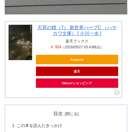
天冥の標（7） 新世界ハーブC （ハヤ
カワ文庫） [ 小川一水 ]
楽天ブックス
￥ 924
（2026/05/27 05:43時点）
Amazon
楽天
Yahoo!ショッピング
目次
この本を読んだきっかけ