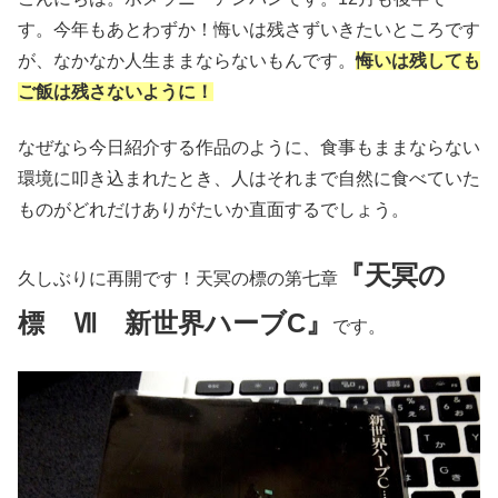
す。今年もあとわずか！悔いは残さずいきたいところです
が、なかなか人生ままならないもんです。
悔いは残しても
ご飯は残さないように！
なぜなら今日紹介する作品のように、食事もままならない
環境に叩き込まれたとき、人はそれまで自然に食べていた
ものがどれだけありがたいか直面するでしょう。
『天冥の
久しぶりに再開です！天冥の標の第七章
標 Ⅶ 新世界ハーブC』
です。