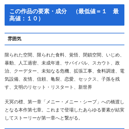
この作品の要素・成分 （最低値＝１ 最
高値：１０）
雰囲気
限られた空間、限られた食料、覚悟、閉鎖空間、いじめ、
暴動、人工過密、未成年達、サバイバル、スカウト、政
治、クーデター、未知なる危機、拡張工事、食料調達、電
気設備、友情、信頼、亀裂、恋愛、セックス、子孫を残
す、文明のリセット・リスタート、新世界
天冥の標、第一章「メニー・メニー・シープ」への橋渡し
となる本作第七章。これまで登場したあらゆる要素が結実
してストーリーが第一章へと繋がる。