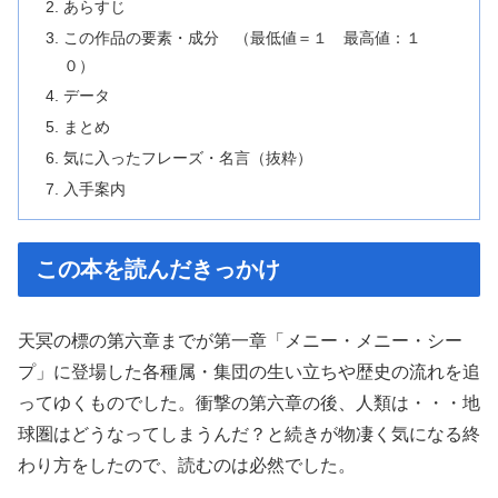
あらすじ
この作品の要素・成分 （最低値＝１ 最高値：１
０）
データ
まとめ
気に入ったフレーズ・名言（抜粋）
入手案内
この本を読んだきっかけ
天冥の標の第六章までが第一章「メニー・メニー・シー
プ」に登場した各種属・集団の生い立ちや歴史の流れを追
ってゆくものでした。衝撃の第六章の後、人類は・・・地
球圏はどうなってしまうんだ？と続きが物凄く気になる終
わり方をしたので、読むのは必然でした。