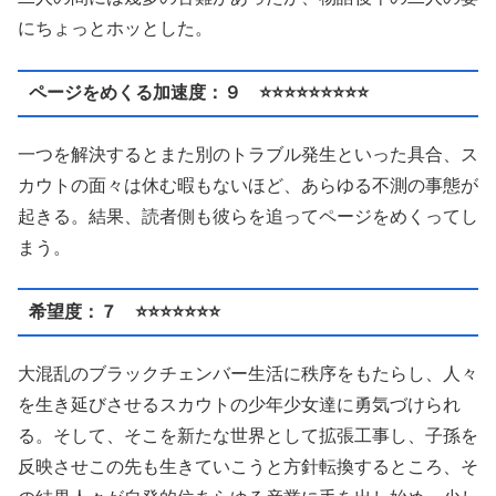
にちょっとホッとした。
ページをめくる加速度：９ ⭐️⭐️⭐️⭐️⭐️⭐️⭐️⭐️⭐️
一つを解決するとまた別のトラブル発生といった具合、ス
カウトの面々は休む暇もないほど、あらゆる不測の事態が
起きる。結果、読者側も彼らを追ってページをめくってし
まう。
希望度：７ ⭐️⭐️⭐️⭐️⭐️⭐️⭐️
大混乱のブラックチェンバー生活に秩序をもたらし、人々
を生き延びさせるスカウトの少年少女達に勇気づけられ
る。そして、そこを新たな世界として拡張工事し、子孫を
反映させこの先も生きていこうと方針転換するところ、そ