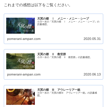
これまでの感想は以下をご覧ください。
天冥の標 Ⅰ メニー・メニー・シープ
小川一水の『天冥の標 Ⅰ メニー・メニー・シープ』の
読書感想。
pomerani-ampan.com
2020.05.31
天冥の標 Ⅱ 救世群
小川一水の『天冥の標 Ⅱ 救世群』の読書感想。
pomerani-ampan.com
2020.06.13
天冥の標 Ⅲ アウレーリア一統
小川一水の『天冥の標Ⅲ アウレーリア一統』の読書感
想。