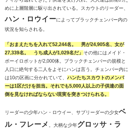
めに上層階層に駆り出されている。スカウトのリーダー、
ハン・ロウイー
によってブラックチェンバー内の
状況を知らされる。
「おまえたちを入れて52,244名。 男が24,905名、女が
27,339名。 うち成人が1,029名だ」
その他にはメイド・
ボーイロボットが2,000体。ブラックチェンバーの規模と
人口に絶句する二人をよそにハンは言う。チェンバー内に
は10の区画に分かれていて、
ハンたちスカウトのメンバ
ーは1区だけを担当。それでも5,000人以上の子供達の面
倒を見なければならない現実を突きつけられる。
ベ
リーダーの少年ハン・ロウイー、サブリーダーの少女
ル・フレーメ
グロッサ・ラ
。大柄な少年