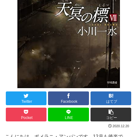
Twitter
Facebook
はてブ
Pocket
LINE
コピー
2020.12.20
こんにちは。ポメラニ・アンパンです。12月も後半で