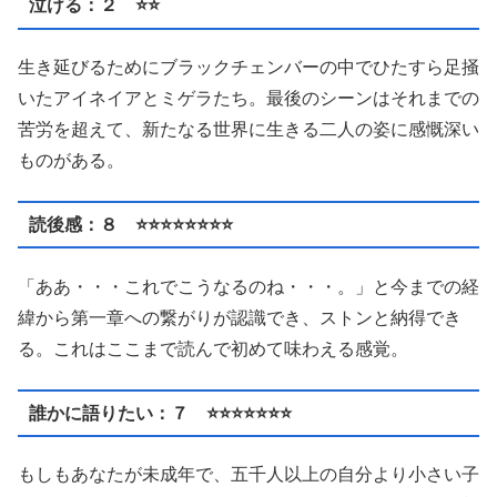
泣ける：２ ⭐️⭐️
生き延びるためにブラックチェンバーの中でひたすら足掻
いたアイネイアとミゲラたち。最後のシーンはそれまでの
苦労を超えて、新たなる世界に生きる二人の姿に感慨深い
ものがある。
読後感：８ ⭐️⭐️⭐️⭐️⭐️⭐️⭐️⭐️
「ああ・・・これでこうなるのね・・・。」と今までの経
緯から第一章への繋がりが認識でき、ストンと納得でき
る。これはここまで読んで初めて味わえる感覚。
誰かに語りたい：７ ⭐️⭐️⭐️⭐️⭐️⭐️⭐️
もしもあなたが未成年で、五千人以上の自分より小さい子