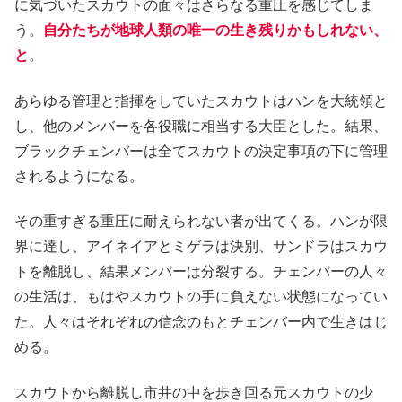
に気づいたスカウトの面々はさらなる重圧を感じてしま
う。
自分たちが地球人類の唯一の生き残りかもしれない、
と
。
あらゆる管理と指揮をしていたスカウトはハンを大統領と
し、他のメンバーを各役職に相当する大臣とした。結果、
ブラックチェンバーは全てスカウトの決定事項の下に管理
されるようになる。
その重すぎる重圧に耐えられない者が出てくる。ハンが限
界に達し、アイネイアとミゲラは決別、サンドラはスカウ
トを離脱し、結果メンバーは分裂する。チェンバーの人々
の生活は、もはやスカウトの手に負えない状態になってい
た。人々はそれぞれの信念のもとチェンバー内で生きはじ
める。
スカウトから離脱し市井の中を歩き回る元スカウトの少