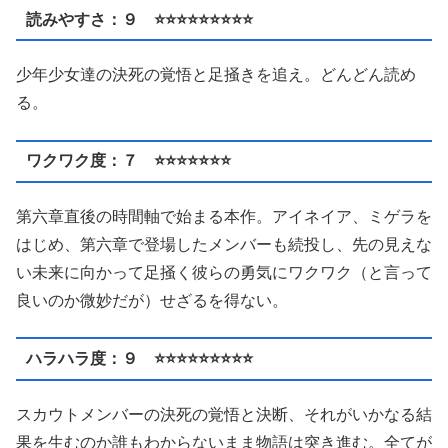
読みやすさ：９ ⭐️⭐️⭐️⭐️⭐️⭐️⭐️⭐️⭐️
少年少女達の決死の覚悟と足掻きを追え。どんどん読め
る。
ワクワク度：７ ⭐️⭐️⭐️⭐️⭐️⭐️⭐️
第六章直後の時間軸で始まる本作。アイネイア、ミゲラを
はじめ、第六章で登場したメンバーも続投し、先の見えな
い未来に向かって足掻く彼らの勇気にワクワク（と言って
良いのか微妙だが）せざるを得ない。
ハラハラ度：９ ⭐️⭐️⭐️⭐️⭐️⭐️⭐️⭐️⭐️
スカウトメンバーの決死の覚悟と決断、それがいかなる結
果を生むのか誰もわからないまま物語は突き進む。全てが