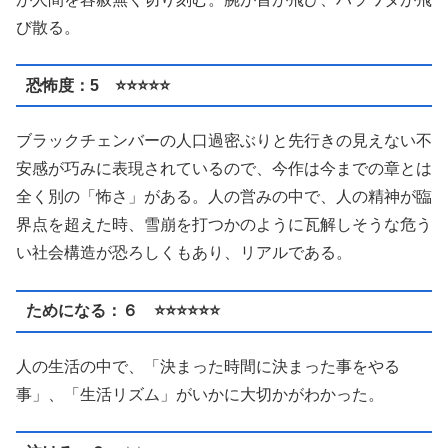
び散る。
恐怖度：5 ⭐️⭐️⭐️⭐️⭐️
ブラックチェンバーの人口過密ぶりと先行きの見えない不
安感が巧みに表現されているので、今作は今までの章とは
全く別の「怖さ」がある。人の営みの中で、人の精神が臨
界点を超えた時、雪崩を打つかのように瓦解しそうな危う
い社会構造が恐ろしくもあり、リアルである。
ためになる：６ ⭐️⭐️⭐️⭐️⭐️⭐️
人の生活の中で、「決まった時間に決まった事をやる
事」、「生活リズム」がいかに大切かがわかった。