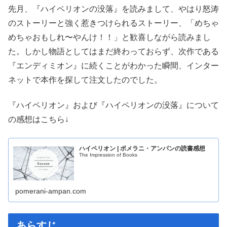
先月、『ハイペリオンの没落』を読みまして、やはり怒涛
のストーリーと強く惹きつけられるストーリー、「めちゃ
めちゃおもしれ〜やんけ！！」と歓喜しながら読みまし
た。しかし物語としてはまだ終わっておらず、次作である
『エンディミオン』に続くことがわかった瞬間、インター
ネットで本作を探して注文したのでした。
『ハイペリオン』および『ハイペリオンの没落』について
の感想はこちら↓
ハイペリオン | ポメラニ・アンパンの読書感想
The Impression of Books
pomerani-ampan.com
あらすじ