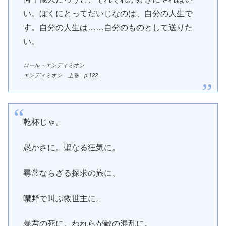
い。ぼくにとってだいじなのは、自分の人生で
す。自分の人生は……自分のものとして送りた
い。
ロール・エンディミオン
エンディミオン 上巻 p.122
乾杯じゃ。
愚かさに。聖なる狂気に。
尋常ならざる探求の旅に、
曠野で叫ぶ救世主に。
暴君の死に。われらが敵の混乱に。