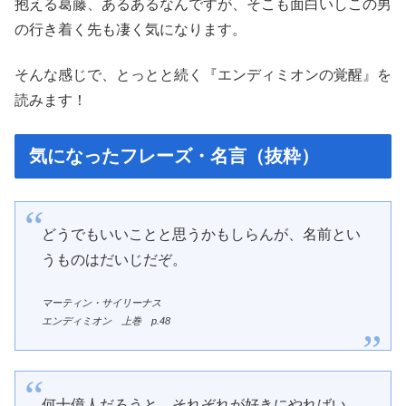
抱える葛藤、あるあるなんですが、そこも面白いしこの男
の行き着く先も凄く気になります。
そんな感じで、とっとと続く『エンディミオンの覚醒』を
読みます！
気になったフレーズ・名言（抜粋）
どうでもいいことと思うかもしらんが、名前とい
うものはだいじだぞ。
マーティン・サイリーナス
エンディミオン 上巻 p.48
何十億人だろうと、それぞれが好きにやればい