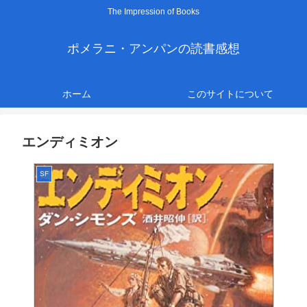
The Impression of Books
ポメラニ・アンパンの読書感想
ホーム
このサイトについて
エンディミオン
SF