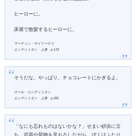
ヒーローに。
床屋で散髪するヒーローに。
マーティン・サイリーナス
エンディミオン 上巻 p.133
そうだな。やっぱり、チョコレートにかぎるよ。
ロール・エンディミオン
エンディミオン 上巻 p.281
「なにも忘れものはないかな？」せまい砂浜に立
ち、武器や荷物を見おろしながら、ぼくはふたり