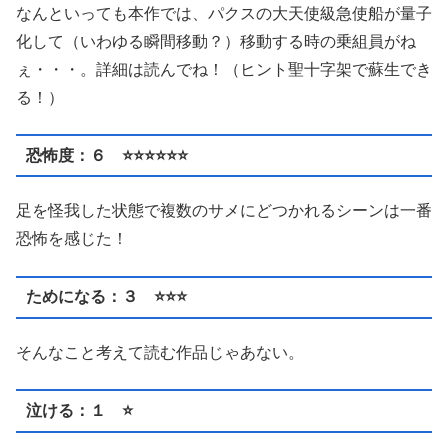
なんといっても本作では、パクスの大天使級急使船が量子
化して（いわゆる瞬間移動？）移動する時の乗組員がね
ぇ・・・。詳細は読んでね！（ヒント聖十字架で蘇生でき
る！）
恐怖度：６ ⭐️⭐️⭐️⭐️⭐️⭐️
足を怪我した状態で複数のサメにどつかれるシーンは一番
恐怖を感じた！
ためになる：３ ⭐️⭐️⭐️
そんなこと考えて読む作品じゃあない。
泣ける：１ ⭐️