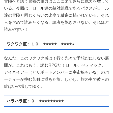
冒険へと誘う著者の筆力はここに来てさらに威力を増して
いる。今回は、ロール達の敵対組織であるパクスがロール
達の冒険と同じくらいの比率で緻密に描かれている。それ
らを含めて読みたくなる、読者を飽きさせない、それほど
読みやすい！
ワクワク度：１０ ⭐️⭐️⭐️⭐️⭐️ ⭐️⭐️⭐️⭐️⭐︎
なんだ、このワクワク感は！行く先々で予想だにしない展
開が。これはもう、読むRPGだ！ロール、べティック、
アイネイアー（とサポートメンバーに宇宙船もかな）のパ
ーティーが挑む苦難に満ちた旅。しかし、旅の中で彼らの
絆はいや増してゆく。
ハラハラ度：９ ⭐️⭐️⭐️⭐️⭐️⭐️⭐️⭐️⭐️