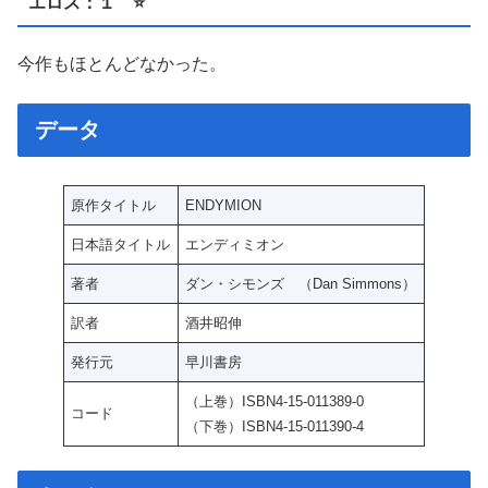
エロス：１ ⭐️
今作もほとんどなかった。
データ
原作タイトル
ENDYMION
日本語タイトル
エンディミオン
著者
ダン・シモンズ （Dan Simmons）
訳者
酒井昭伸
発行元
早川書房
（上巻）ISBN4-15-011389-0
コード
（下巻）ISBN4-15-011390-4