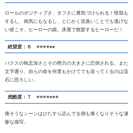
ロールのポジティブさ、タフさに勇気づけられる！怪我も
するし、病気にもなるし、とにかく泥臭いことでも逃げな
い彼こそ、ヒーローの鏡。床屋で散髪するヒーローだ！
絶望度：６ ⭐️⭐️⭐️⭐️⭐︎⭐︎
パクスの執念深さとその勢力の大きさに圧倒される。また
文字通り、自らの命を何度もかけてでも追ってくるのは流
石に恐ろしい。
残酷度：７ ⭐️⭐️⭐️⭐️⭐︎⭐️⭐️
痛そうなシーンはひたすら読んでる側も痛くなりそうな凄
惨な描写。