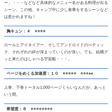
ー」・・・などなど具体的なメニュー名がある料理が出る
シーン。この他、キャンプ中に少し食事をするシーンなど
は惹かれますね！
胸キュン：４ ⭐️⭐️⭐️⭐️
ロールとアイネイアー、そしてアンドロイドのべティッ
ク、それぞれの絆が深まっていくのが良い。でも、結構グ
ッと来たのはしゃべる宇宙船・・・。
ページをめくる加速度：１０ ⭐️⭐️⭐️⭐️⭐️ ⭐⭐️⭐️⭐︎⭐︎
上巻、下巻トータル1,000ページくらいなんだが、あっと
いう間。
希望度：８ ⭐️⭐️⭐️⭐️⭐️⭐️⭐️⭐️