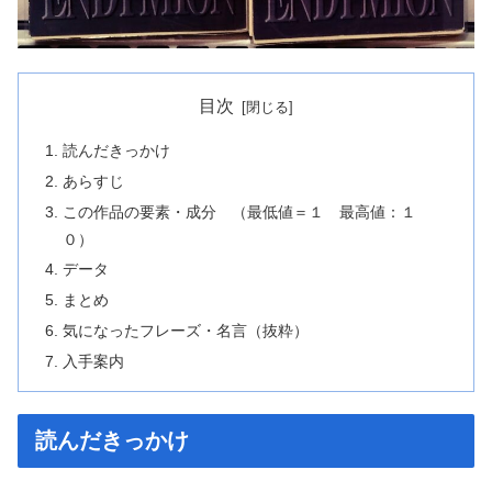
目次
読んだきっかけ
あらすじ
この作品の要素・成分 （最低値＝１ 最高値：１
０）
データ
まとめ
気になったフレーズ・名言（抜粋）
入手案内
読んだきっかけ