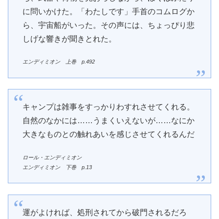
に問いかけた。「わたしです」手首のコムログか
ら、宇宙船がいった。その声には、ちょっぴり悲
しげな響きが聞きとれた。
エンディミオン 上巻 p.492
キャンプは雑事をすっかりわすれさせてくれる。
自然のなかには……うまくいえないが……なにか
大きなものとの触れあいを感じさせてくれるんだ
ロール・エンディミオン
エンディミオン 下巻 p.13
運がよければ、処刑されてから破門されるだろ