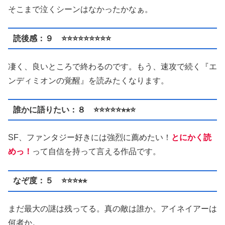
そこまで泣くシーンはなかったかなぁ。
読後感：９ ⭐️⭐️⭐️⭐️⭐️⭐️⭐️⭐️⭐️
凄く、良いところで終わるのです。もう、速攻で続く『エ
ンディミオンの覚醒』を読みたくなります。
誰かに語りたい：８ ⭐️⭐️⭐️⭐️⭐️⭐︎⭐︎⭐️
SF、ファンタジー好きには強烈に薦めたい！
とにかく読
めっ！
って自信を持って言える作品です。
なぞ度：５ ⭐️⭐️⭐️⭐︎⭐︎
まだ最大の謎は残ってる。真の敵は誰か。アイネイアーは
何者か。