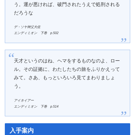
う。運が悪ければ、破門されたうえで処刑される
だろうな
デ・ソヤ神父大佐
エンディミオン 下巻 p.502
天才というのはね、ヘマをするものなのよ、ロー
ル。その証拠に、わたしたちの旅をふりかえって
みて。さあ、もっといろいろ見てまわりましょ
う。
アイネイアー
エンディミオン 下巻 p.514
入手案内