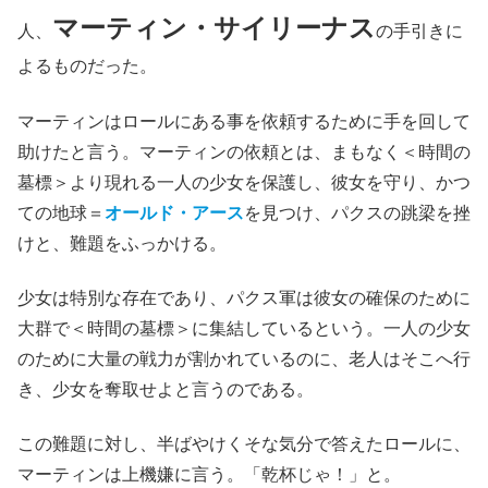
マーティン・サイリーナス
人、
の手引きに
よるものだった。
マーティンはロールにある事を依頼するために手を回して
助けたと言う。マーティンの依頼とは、まもなく＜時間の
墓標＞より現れる一人の少女を保護し、彼女を守り、かつ
ての地球＝
オールド・アース
を見つけ、パクスの跳梁を挫
けと、難題をふっかける。
少女は特別な存在であり、パクス軍は彼女の確保のために
大群で＜時間の墓標＞に集結しているという。一人の少女
のために大量の戦力が割かれているのに、老人はそこへ行
き、少女を奪取せよと言うのである。
この難題に対し、半ばやけくそな気分で答えたロールに、
マーティンは上機嫌に言う。「乾杯じゃ！」と。