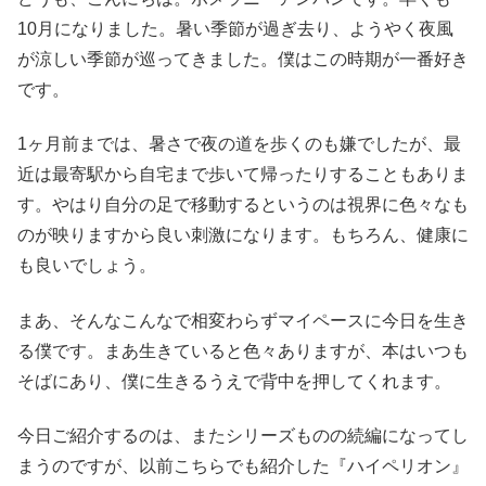
10月になりました。暑い季節が過ぎ去り、ようやく夜風
が涼しい季節が巡ってきました。僕はこの時期が一番好き
です。
1ヶ月前までは、暑さで夜の道を歩くのも嫌でしたが、最
近は最寄駅から自宅まで歩いて帰ったりすることもありま
す。やはり自分の足で移動するというのは視界に色々なも
のが映りますから良い刺激になります。もちろん、健康に
も良いでしょう。
まあ、そんなこんなで相変わらずマイペースに今日を生き
る僕です。まあ生きていると色々ありますが、本はいつも
そばにあり、僕に生きるうえで背中を押してくれます。
今日ご紹介するのは、またシリーズものの続編になってし
まうのですが、以前こちらでも紹介した『ハイペリオン』