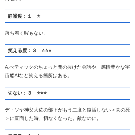
静謐度：１ ⭐️
落ち着く暇もない。
笑える度：３ ⭐️⭐️⭐️
A.べティックのちょっと間の抜けた会話や、感情豊かな宇
宙船AIなど笑える箇所はある。
切ない：３ ⭐️⭐️⭐️
デ・ソヤ神父大佐の部下がもう二度と復活しない＜真の死
＞に直面した時、切なくなった。敵なのに。