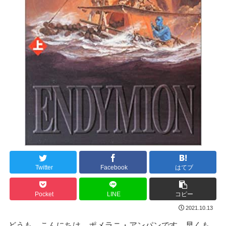
Twitter
Facebook
はてブ
Pocket
LINE
コピー
2021.10.13
どうも、こんにちは。ポメラニ・アンパンです。早くも