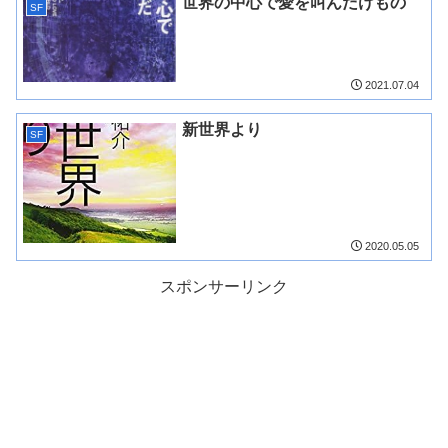
世界の中心で愛を叫んだけもの
SF
2021.07.04
新世界より
SF
2020.05.05
スポンサーリンク