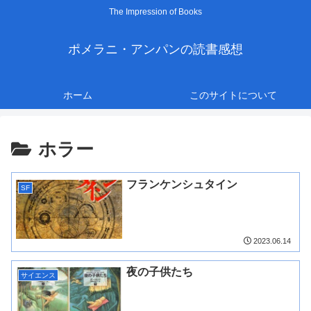
The Impression of Books
ポメラニ・アンパンの読書感想
ホーム
このサイトについて
ホラー
フランケンシュタイン
SF
2023.06.14
夜の子供たち
サイエンス