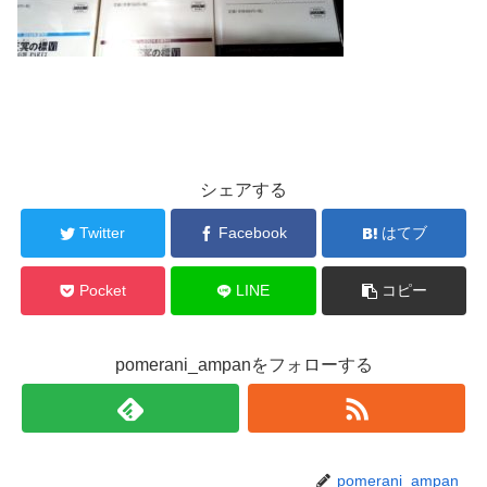
シェアする
Twitter
Facebook
はてブ
Pocket
LINE
コピー
pomerani_ampanをフォローする
pomerani_ampan