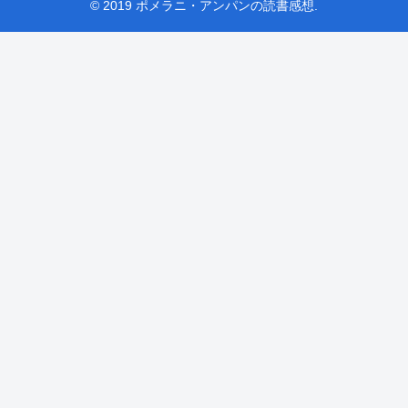
© 2019 ポメラニ・アンパンの読書感想.