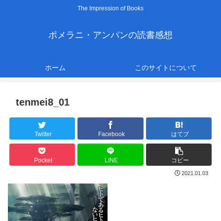
The Impression of Books
ポメラニ・アンパンの読書感想
ホーム
このサイトについて
tenmei8_01
Twitter
Facebook
はてブ
Pocket
LINE
コピー
2021.01.03