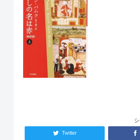
シ
Twitter