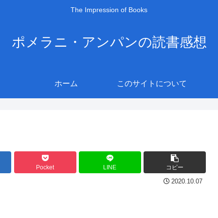
The Impression of Books
ポメラニ・アンパンの読書感想
ホーム
このサイトについて
Pocket
LINE
コピー
2020.10.07