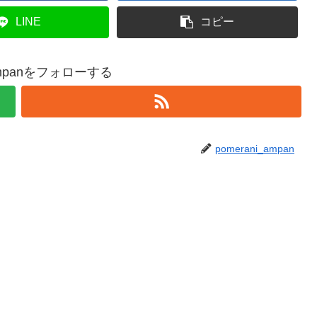
LINE
コピー
_ampanをフォローする
pomerani_ampan