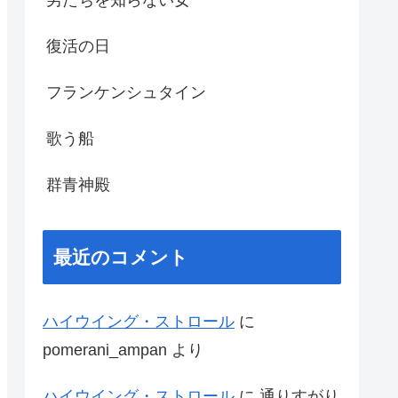
復活の日
フランケンシュタイン
歌う船
群青神殿
最近のコメント
ハイウイング・ストロール
に
pomerani_ampan
より
ハイウイング・ストロール
に
通りすがり