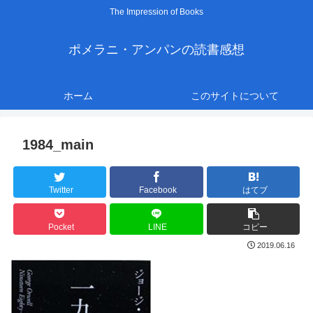
The Impression of Books
ポメラニ・アンパンの読書感想
ホーム
このサイトについて
1984_main
Twitter
Facebook
はてブ
Pocket
LINE
コピー
2019.06.16